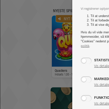
Vi registrerer oplys
NYESTE SPIL
Til at unders
NYT SPIL
Til at forbed
Til at vise d
Hvis du vil vide mer
hjemmesider, så klik
"Cookies" nederst på
politik
.
STATIST
Vis detalj
Quackers
Indsats: 1,00 - 100,00 kr.
MARKEDS
Vis detalj
FUNKTIO
Vis detalj