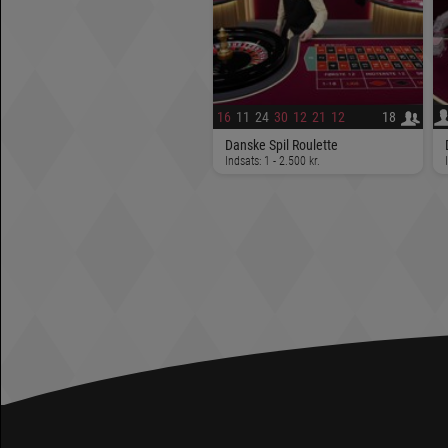
105
16
11
24
30
12
21
12
18
27
34
11
Ultimate Texas Holdem
Danske Spil Roulette
Indsats: 5 - 2.500 kr.
Indsats: 1 - 2.500 kr.