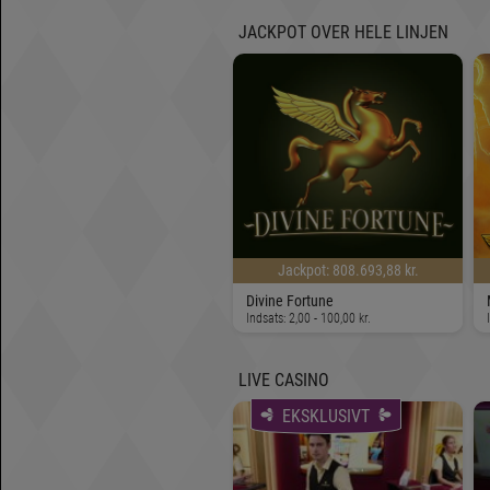
JACKPOT OVER HELE LINJEN
Jackpot: 808.693,88 kr.
Divine Fortune
Indsats: 2,00 - 100,00 kr.
LIVE CASINO
EKSKLUSIVT