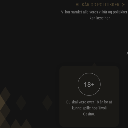
VILKÅR OG POLITIKKER
Vi har samlet alle vores vilkår og politikke
kan læse
her
S
Du skal være over 18 år for at
kunne spille hos Tivoli
Casino.