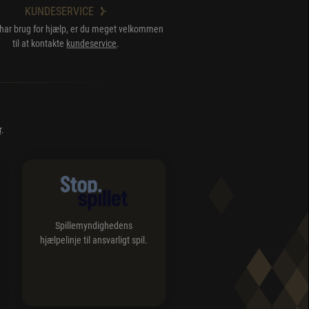
KUNDESERVICE
 har brug for hjælp, er du meget velkommen
til at kontakte
kundeservice
.
r
.
Spillemyndighedens
hjælpelinje til ansvarligt spil.