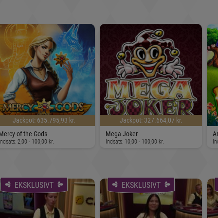
Jackpot: 635.795,93 kr.
Jackpot: 327.664,07 kr.
Mercy of the Gods
Mega Joker
Ar
Indsats: 2,00 - 100,00 kr.
Indsats: 10,00 - 100,00 kr.
In
EKSKLUSIVT
EKSKLUSIVT