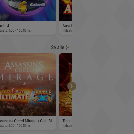
rots 4
Area Link Dragon Ascension
Ric
dsats: 1,00 - 100,00 kr.
Indsats: 0,10 - 100,00 kr.
Inds
Se alle
Assassins Creed Mirage x Gold Blitz Ultimate DOUBLE X
Triple Seven Flames of Craze
Ass
dsats: 2,00 - 100,00 kr.
Indsats: 2,00 - 100,00 kr.
Inds