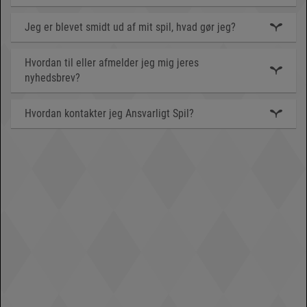
www.tivolicasino.dk og trykke på den blå knap i toppen;
weekender og på helligdage.
“Opret konto”. Herefter skal du blot følge trinene.
Anmoder du før kl. 08:00, overføres pengene til din
For at se et resterende gennemspilskrav for en aktiv
Jeg er blevet smidt ud af mit spil, hvad gør jeg?
Bemærk, at det kun er muligt at have én spilkonto pr. cpr-
NemKonto samme dag. Efter kl. 08:00 sker overførslen
bonus, skal du åbne "Min Konto" ved blot klikke på dit
nummer.
den følgende dag.
brugernavn øverst i højre hjørne.
Hvis du er blevet smidt af midt i et spil, skal du blot prøve
Hvordan til eller afmelder jeg mig jeres
Vær opmærksom på, at der kan forekomme længere
at gå ind i spillet igen. Hvis dette ikke virker, anbefaler vi,
nyhedsbrev?
behandlingstid, f.eks. hvis vi anmoder dig om
at du prøver at slette dine cookies og midlertidige
dokumentation.
internetfiler i din browser og derefter logger ind og åbner
Du kan se, om du er tilmeldt under “Min konto” -
Hvordan kontakter jeg Ansvarligt Spil?
spillet igen.
“
Samtykker
”. Her kan du både til- eller afmelde dig vores
nyhedsbrev ved at krydse af i feltet og trykke ‘Vælg’.
Hvis du har spørgsmål til en maks. indbetalingsgrænse,
som Tivoli Casino (udbudt af Danske Licens Spil A/S) har
fastsat på din konto, er du velkommen til at kontakte
vores Ansvarligt Spil team på 36371960 (hverdage 9-16)
eller
spilmedomtanke@danskespil.dk