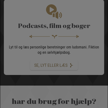
Podcasts, film og bøger
Lyt til og læs personlige beretninger om ludomani. Fiktion
og en selvhjælpsbog.
SE, LYT ELLER LÆS
har du brug for hjælp?