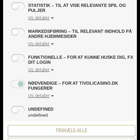
STATISTIK – TIL AT VISE RELEVANTE SPIL OG
PULJER
Vis detaljer
MARKEDSFØRING – TIL RELEVANT INDHOLD PÅ
Du kan udelukke dig fra spil via ROFUS.
ANDRE HJEMMESIDER
Vis detaljer
FUNKTIONELLE – FOR AT KUNNE HUSKE DIG, FX
DIT LOGIN
Danske Spil koncernen kontrolleres af
Vis detaljer
Spillemyndigheden.
NØDVENDIGE – FOR AT TIVOLICASINO.DK
FUNGERER
Vis detaljer
Spillemyndighedens hjælpelinje til ansvarligt
UNDEFINED
spil.
undefined
FRAVÆLG ALLE