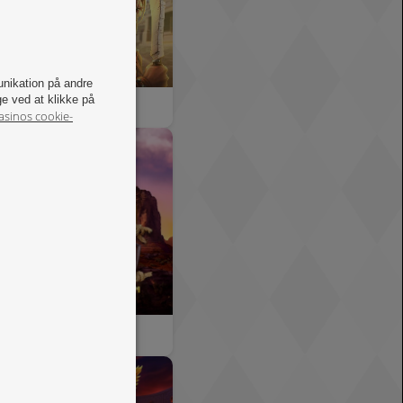
unikation på andre
ge ved at klikke på
Dead or Alive 2
Casinos cookie-
Indsats: 0,90 - 90,00 kr.
Big Bad Bison Megaways
Indsats: 1,00 - 25,00 kr.