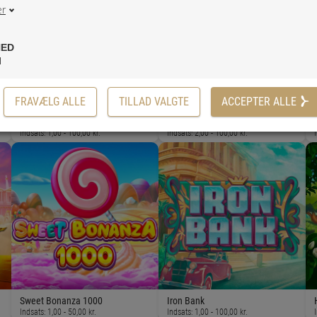
er
NED
d
FRAVÆLG ALLE
TILLAD VALGTE
ACCEPTER ALLE
Power of Thor Megaways
Links of Ra CASHINGO
Indsats: 1,00 - 100,00 kr.
Indsats: 2,00 - 100,00 kr.
Sweet Bonanza 1000
Iron Bank
Indsats: 1,00 - 50,00 kr.
Indsats: 1,00 - 100,00 kr.