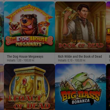
The Dog House Megaways
Rich Wilde and the Book of Dead
Indsats: 1,00 - 100,00 kr.
Indsats: 0,10 - 100,00 kr.