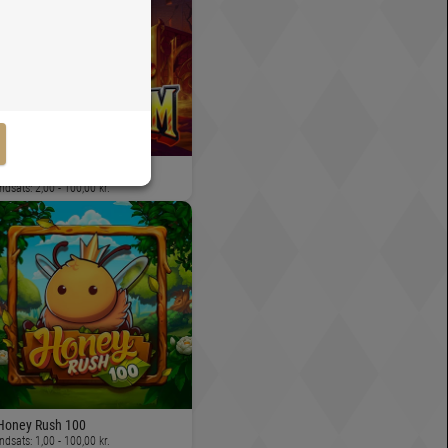
Area Link Phoenix Firestorm
Indsats: 2,00 - 100,00 kr.
Honey Rush 100
Indsats: 1,00 - 100,00 kr.