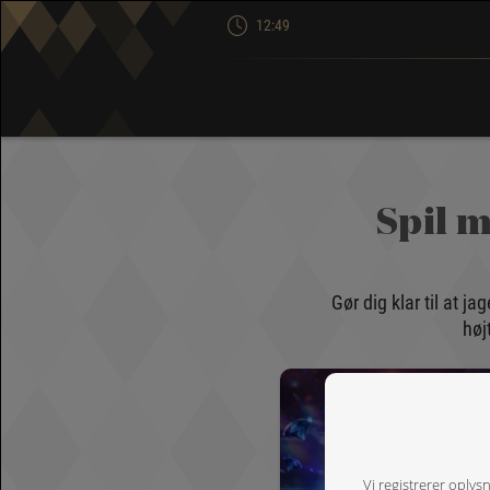
12:49
Spil m
Gør dig klar til at j
høj
Vi registrerer oplys