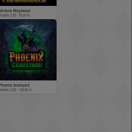
Medusa Megaways
Indsats: 2,50 - 50,00 kr.
Phoenix Graveyard
Indsats: 2,00 - 100,00 kr.