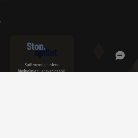
r
.
Spillemyndighedens
hjælpelinje til ansvarligt spil.