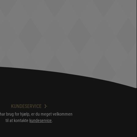
KUNDESERVICE
 har brug for hjælp, er du meget velkommen
til at kontakte
kundeservice
.