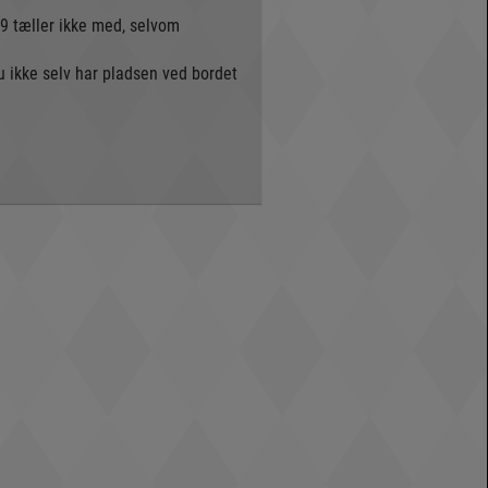
59 tæller ikke med, selvom
u ikke selv har pladsen ved bordet