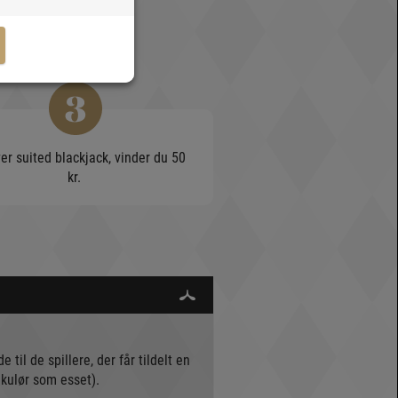
er suited blackjack, vinder du 50
kr.
til de spillere, der får tildelt en
 kulør som esset).