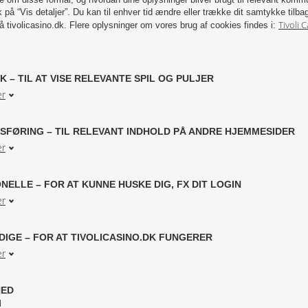
 på “Vis detaljer”. Du kan til enhver tid ændre eller trække dit samtykke tilba
50 kr. for en suited black
Tivoli 
 tivolicasino.dk. Flere oplysninger om vores brug af cookies findes i:
fra kl. 18-24 slår vi dørene op for Torsdagssuiten på Danske Spi
IK – TIL AT VISE RELEVANTE SPIL OG PULJER
ammer du en suited blackjack, kvitterer vi med 50 kr. oveni hatte
er
EKSKLUSIVT
EKSKLUSIVT
FØRING – TIL RELEVANT INDHOLD PÅ ANDRE HJEMMESIDER
er
NELLE – FOR AT KUNNE HUSKE DIG, FX DIT LOGIN
er
IGE – FOR AT TIVOLICASINO.DK FUNGERER
er
6
/
7
0
/
7
Danske Spil Blackjack 3
Danske Spil Blackjack 5
D
Indsats: 25 - 2.500 kr.
Indsats: 50 - 2.500 kr.
In
NED
d