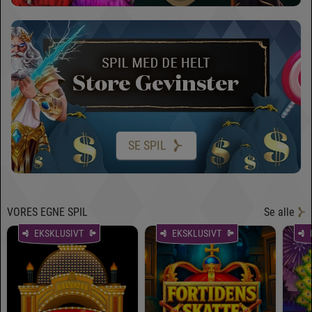
SE SPIL
VORES EGNE SPIL
Se alle
EKSKLUSIVT
EKSKLUSIVT