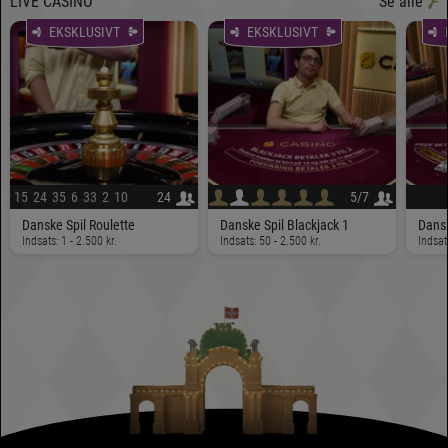
LIVE CASINO
Se alle
EKSKLUSIVT
EKSKLUSIVT
15
24
35
6
33
2
10
24
5
/
7
33
13
5
Danske Spil Roulette
Danske Spil Blackjack 1
Dansk
Indsats: 1 - 2.500 kr.
Indsats: 50 - 2.500 kr.
Indsat