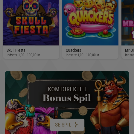
Skull Fiesta
Quackers
Indsats: 1,00 - 100,00 kr.
Indsats: 1,00 - 100,00 kr.
Indsat
SE SPIL