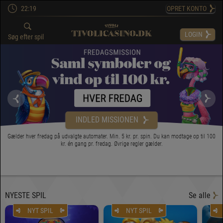
OPRET KONTO
22:19
LOGIN
Søg efter spil
INDLED MISSIONEN
Gælder hver fredag på udvalgte automater. Min. 5 kr. pr. spin. Du kan modtage op til 100
kr. én gang pr. fredag. Øvrige regler gælder.
NYESTE SPIL
Se alle
NYT SPIL
NYT SPIL