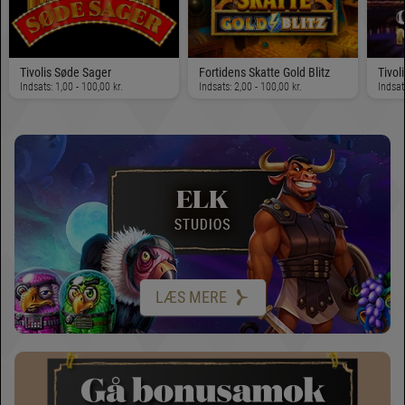
Tivolis Søde Sager
Fortidens Skatte Gold Blitz
Tivo
Indsats: 1,00 - 100,00 kr.
Indsats: 2,00 - 100,00 kr.
Indsat
LÆS MERE