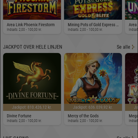
Area Link Phoenix Firestorm
Mining Pots of Gold Express Gold Blitz
Area 
Indsats: 2,00 - 100,00 kr.
Indsats: 2,00 - 100,00 kr.
Indsat
JACKPOT OVER HELE LINJEN
Se alle
Jackpot: 810.426,12 kr.
Jackpot: 636.039,92 kr.
Ja
Divine Fortune
Mercy of the Gods
Mega
Indsats: 2,00 - 100,00 kr.
Indsats: 2,00 - 100,00 kr.
Indsat