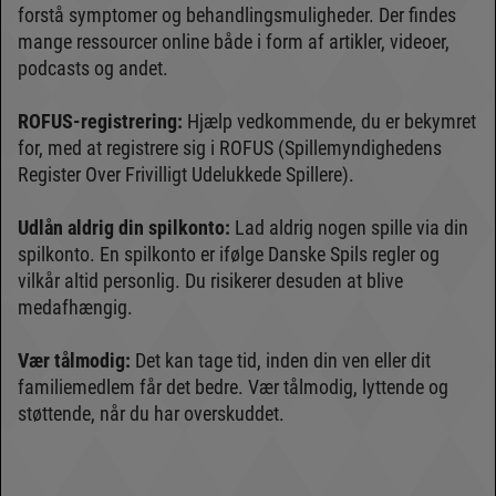
forstå symptomer og behandlingsmuligheder. Der findes
mange ressourcer online både i form af artikler, videoer,
podcasts og andet.
ROFUS-registrering:
Hjælp vedkommende, du er bekymret
for, med at registrere sig i ROFUS (Spillemyndighedens
Register Over Frivilligt Udelukkede Spillere).
Udlån aldrig din spilkonto:
Lad aldrig nogen spille via din
spilkonto. En spilkonto er ifølge Danske Spils regler og
vilkår altid personlig. Du risikerer desuden at blive
medafhængig.
Vær tålmodig:
Det kan tage tid, inden din ven eller dit
familiemedlem får det bedre. Vær tålmodig, lyttende og
støttende, når du har overskuddet.