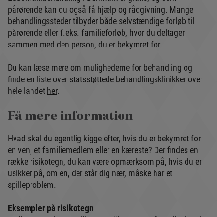
pårørende kan du også få hjælp og rådgivning. Mange
behandlingssteder tilbyder både selvstændige forløb til
pårørende eller f.eks. familieforløb, hvor du deltager
sammen med den person, du er bekymret for.
Du kan læse mere om mulighederne for behandling og
finde en liste over statsstøttede behandlingsklinikker over
hele landet
her
.
Få mere information
Hvad skal du egentlig kigge efter, hvis du er bekymret for
en ven, et familiemedlem eller en kæreste? Der findes en
række risikotegn, du kan være opmærksom på, hvis du er
usikker på, om en, der står dig nær, måske har et
spilleproblem.
Eksempler på risikotegn