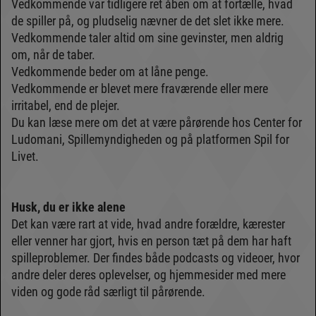
Vedkommende var tidligere ret åben om at fortælle, hvad
de spiller på, og pludselig nævner de det slet ikke mere.
Vedkommende taler altid om sine gevinster, men aldrig
om, når de taber.
Vedkommende beder om at låne penge.
Vedkommende er blevet mere fraværende eller mere
irritabel, end de plejer.
Du kan læse mere om det at være pårørende hos Center for
Ludomani, Spillemyndigheden og på platformen Spil for
Livet.
Husk, du er ikke alene
Det kan være rart at vide, hvad andre forældre, kærester
eller venner har gjort, hvis en person tæt på dem har haft
spilleproblemer. Der findes både podcasts og videoer, hvor
andre deler deres oplevelser, og hjemmesider med mere
viden og gode råd særligt til pårørende.